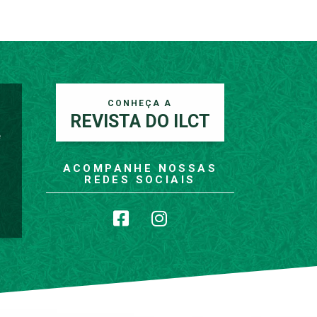
CONHEÇA A
REVISTA DO ILCT
e
ACOMPANHE NOSSAS
REDES SOCIAIS