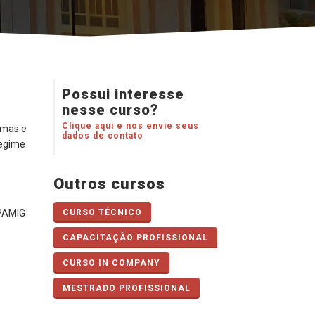
Possui interesse
nesse curso?
Clique aqui e nos envie seus
rmas e
dados de contato
Regime
Outros cursos
EPAMIG
CURSO TÉCNICO
.
CAPACITAÇÃO PROFISSIONAL
CURSO IN COMPANY‎
MESTRADO PROFISSIONAL