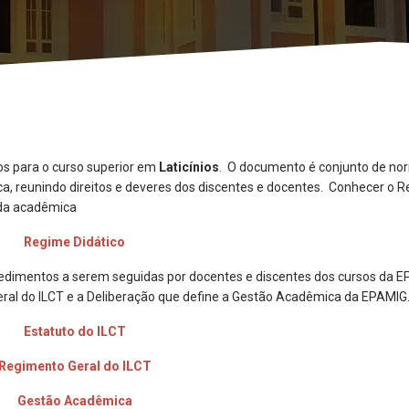
s para o curso superior em
Laticínios
. O documento é conjunto de no
ca, reunindo direitos e deveres dos discentes e docentes. Conhecer o 
ida acadêmica
Regime Didático
imentos a serem seguidas por docentes e discentes dos cursos da 
eral do ILCT e a Deliberação que define a Gestão Acadêmica da EPAMIG
Estatuto do ILCT
Regimento Geral do ILCT
Gestão Acadêmica