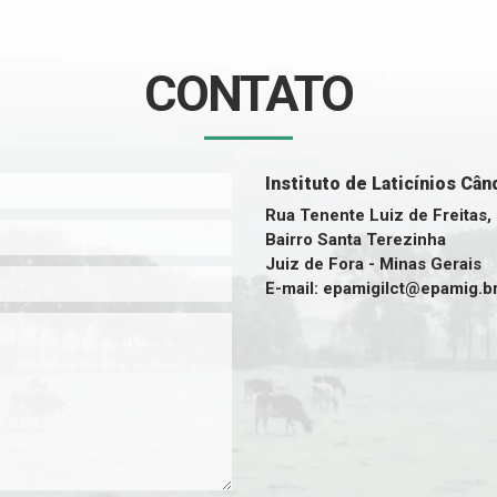
CONTATO
Instituto de Laticínios Câ
Rua Tenente Luiz de Freitas,
Bairro Santa Terezinha
Juiz de Fora - Minas Gerais
E-mail: epamigilct@epamig.b