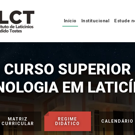
Início
Institucional
Estude n
CURSO SUPERIOR
NOLOGIA EM LATICÍ
MATRIZ
REGIME
CALENDÁRIO
CURRICULAR
DIDÁTICO