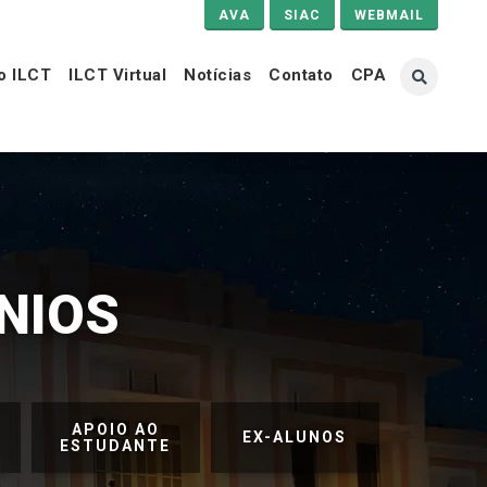
AVA
SIAC
WEBMAIL
o ILCT
ILCT Virtual
Notícias
Contato
CPA
NIOS
APOIO AO
EX-ALUNOS
ESTUDANTE