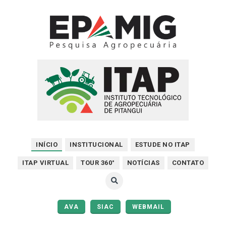
INÍCIO
INSTITUCIONAL
ESTUDE NO ITAP
ITAP VIRTUAL
TOUR 360°
NOTÍCIAS
CONTATO
AVA
SIAC
WEBMAIL