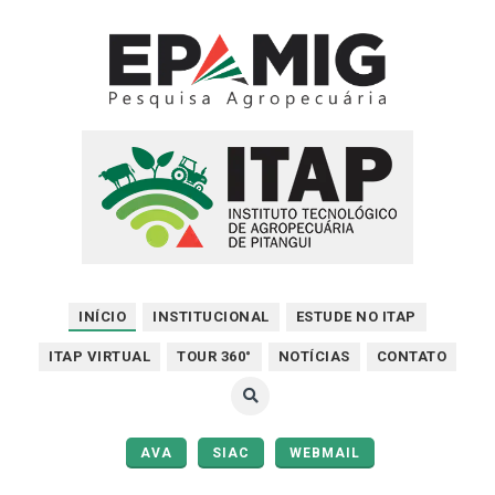
INÍCIO
INSTITUCIONAL
ESTUDE NO ITAP
ITAP VIRTUAL
TOUR 360°
NOTÍCIAS
CONTATO
AVA
SIAC
WEBMAIL