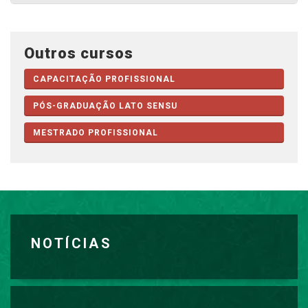
Outros cursos
CAPACITAÇÃO PROFISSIONAL
PÓS-GRADUAÇÃO LATO SENSU
MESTRADO PROFISSIONAL
NOTÍCIAS