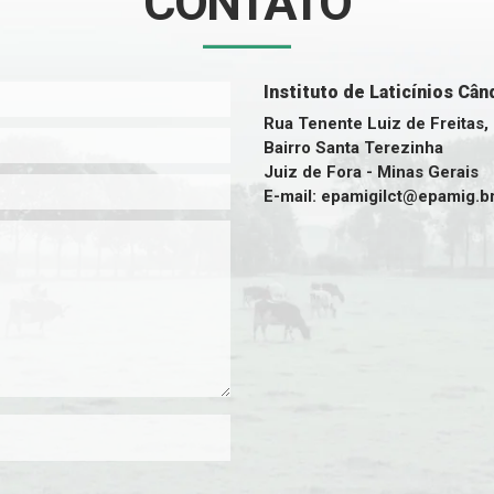
CONTATO
Instituto de Laticínios Câ
Rua Tenente Luiz de Freitas,
Bairro Santa Terezinha
Juiz de Fora - Minas Gerais
E-mail: epamigilct@epamig.b