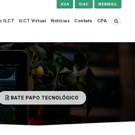
AVA
SIAC
WEBMAIL
o ILCT
ILCT Virtual
Notícias
Contato
CPA
BATE PAPO TECNOLÓGICO