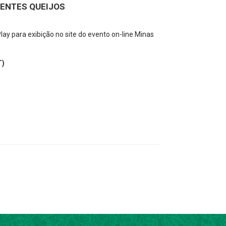
RENTES QUEIJOS
lay para exibição no site do evento on-line Minas
T)