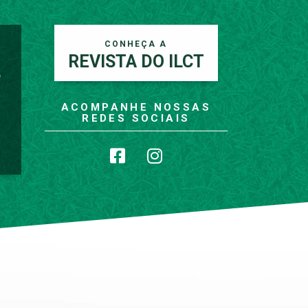
CONHEÇA A
REVISTA DO ILCT
e
ACOMPANHE NOSSAS
REDES SOCIAIS