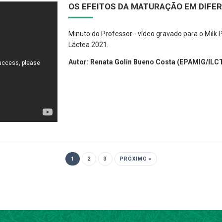
OS EFEITOS DA MATURAÇÃO EM DIFE
Minuto do Professor - vídeo gravado para o Milk P
Láctea 2021.
Autor: Renata Golin Bueno Costa (EPAMIG/ILC
1
2
3
PRÓXIMO »